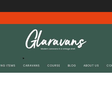
Free shipping from € 99.00 in NL/BE
insdag 4-8 10.00 donderdag 6-8 11.00 zijn helaas niet bij ons aangekomen. G
NG ITEMS
CARAVANS
COURSE
BLOG
ABOUT US
CO